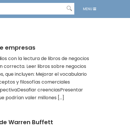
MENU
 de empresas
os con la lectura de libros de negocios
ón correcta. Leer libros sobre negocios
, que incluyen: Mejorar el vocabulario
ptos y filosofías comerciales
pectivaDesafiar creenciasPresentar
 podrían valer millones [...]
 de Warren Buffett