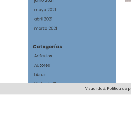
junio 2021
mayo 2021
abril 2021
marzo 2021
Categorías
Artículos
Autores
Libros
Webs de libros
Visualidad, Política de
Meta
Acceder
Feed de entradas
Feed de comentarios