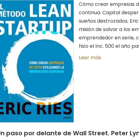
Cómo crear empresas de 
continua. Capital desper
sueños destrozados. Eric 
misión de salvar a los em
emprendedor en serie, c
hizo el Inc. 500 el año pa
Leer más
n paso por delante de Wall Street. Peter Ly