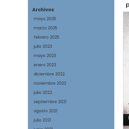
p
Archivos
mayo 2025
marzo 2025
febrero 2025
julio 2023
mayo 2023
enero 2023
diciembre 2022
noviembre 2022
julio 2022
septiembre 2021
agosto 2021
julio 2021