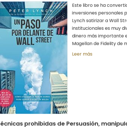
Este libro se ha converti
inversiones personales p
Lynch satirizar a Wall St
institucionales es muy div
dinero más importante en 
Magellan de Fidelity de mi
Leer más
écnicas prohibidas de Persuasión, manipul