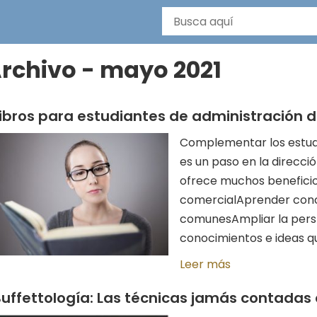
rchivo - mayo 2021
ibros para estudiantes de administración
Complementar los estudi
es un paso en la direcci
ofrece muchos beneficios
comercialAprender conce
comunesAmpliar la pers
conocimientos e ideas que
Leer más
uffettología: Las técnicas jamás contadas