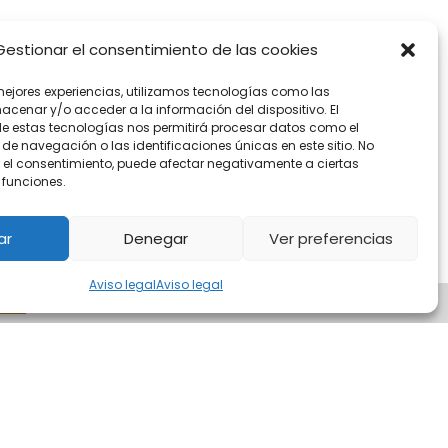
Gestionar el consentimiento de las cookies
mejores experiencias, utilizamos tecnologías como las
acenar y/o acceder a la información del dispositivo. El
e estas tecnologías nos permitirá procesar datos como el
e navegación o las identificaciones únicas en este sitio. No
ar el consentimiento, puede afectar negativamente a ciertas
 funciones.
ar
Denegar
Ver preferencias
Aviso legal
Aviso legal
tar
Más información