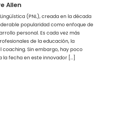
e Allen
ingüística (PNL), creada en la década
siderable popularidad como enfoque de
arrollo personal. Es cada vez más
rofesionales de la educación, la
el coaching. Sin embargo, hay poco
la fecha en este innovador [...]