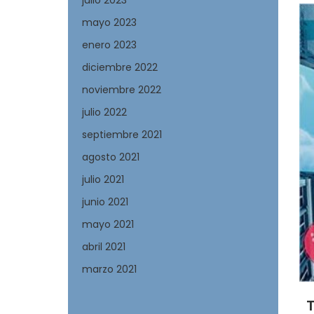
julio 2023
mayo 2023
enero 2023
diciembre 2022
noviembre 2022
julio 2022
septiembre 2021
agosto 2021
julio 2021
junio 2021
mayo 2021
abril 2021
marzo 2021
T