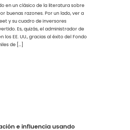
do en un clásico de la literatura sobre
or buenas razones. Por un lado, ver a
reet y su cuadro de inversores
ertido. Es, quizás, el administrador de
los EE. UU., gracias al éxito del Fondo
les de [...]
ación e influencia usando