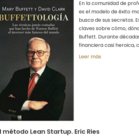
En la comunidad de profe
es el modelo de éxito m
busca de sus secretos. Es
claves sobre cómo, dónd
Buffett. Durante décadas
financiera casi heroica, c
Leer más
l método Lean Startup. Eric Ries