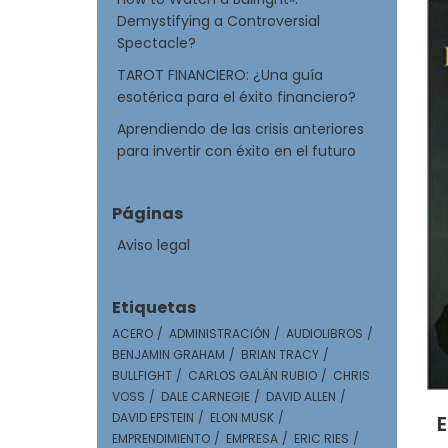
Demystifying a Controversial
Spectacle?
TAROT FINANCIERO: ¿Una guía
esotérica para el éxito financiero?
Aprendiendo de las crisis anteriores
para invertir con éxito en el futuro
Páginas
Aviso legal
Etiquetas
ACERO
ADMINISTRACIÓN
AUDIOLIBROS
BENJAMIN GRAHAM
BRIAN TRACY
BULLFIGHT
CARLOS GALÁN RUBIO
CHRIS
VOSS
DALE CARNEGIE
DAVID ALLEN
DAVID EPSTEIN
ELON MUSK
E
EMPRENDIMIENTO
EMPRESA
ERIC RIES