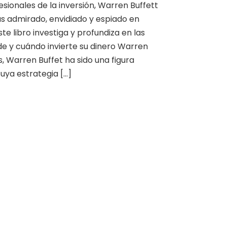
sionales de la inversión, Warren Buffett
as admirado, envidiado y espiado en
te libro investiga y profundiza en las
e y cuándo invierte su dinero Warren
, Warren Buffet ha sido una figura
uya estrategia [...]