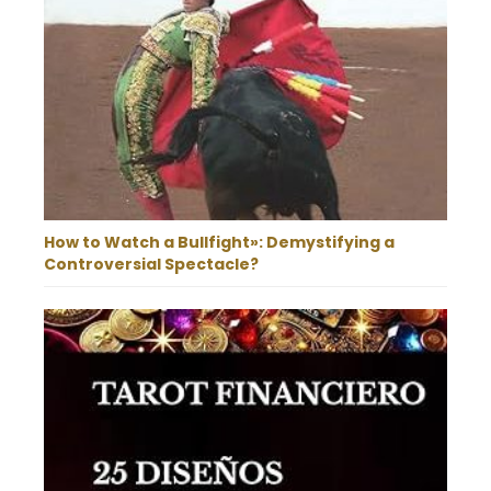
How to Watch a Bullfight»: Demystifying a
Controversial Spectacle?