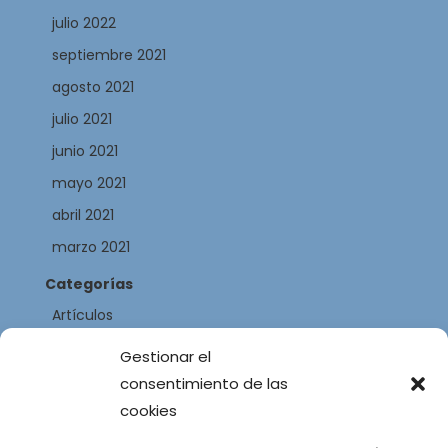
julio 2022
septiembre 2021
agosto 2021
julio 2021
junio 2021
mayo 2021
abril 2021
marzo 2021
Categorías
Artículos
Autores
Gestionar el
Libros
consentimiento de las
cookies
Webs de libros