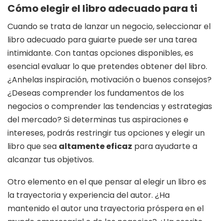
Cómo elegir el libro adecuado para ti
Cuando se trata de lanzar un negocio, seleccionar el
libro adecuado para guiarte puede ser una tarea
intimidante. Con tantas opciones disponibles, es
esencial evaluar lo que pretendes obtener del libro.
¿Anhelas inspiración, motivación o buenos consejos?
¿Deseas comprender los fundamentos de los
negocios o comprender las tendencias y estrategias
del mercado? Si determinas tus aspiraciones e
intereses, podrás restringir tus opciones y elegir un
libro que sea
altamente eficaz
para ayudarte a
alcanzar tus objetivos.
Otro elemento en el que pensar al elegir un libro es
la trayectoria y experiencia del autor. ¿Ha
mantenido el autor una trayectoria próspera en el